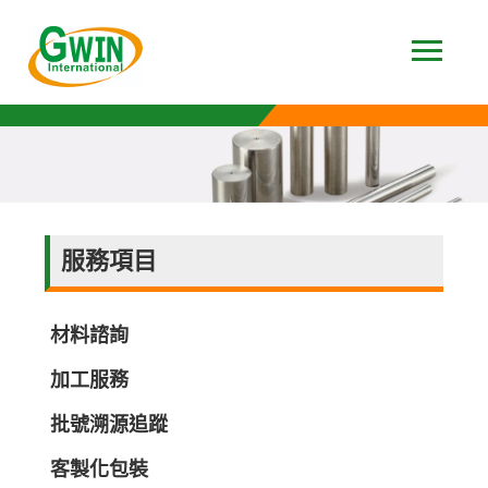
服務項目
材料諮詢
加工服務
批號溯源追蹤
客製化包裝